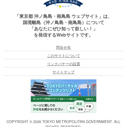
「東京都 沖ノ鳥島・南鳥島 ウェブサイト」は、
国境離島（沖ノ鳥島・南鳥島）について
「あなたにぜひ知って欲しい！」
を発信するWebサイトです。
問合せ先
このサイトについて
リンクバナーの設置
サイトマップ
COPYRIGHT ©
2026 TOKYO METROPOLITAN GOVERNMENT. ALL
RIGHTS RESERVED.