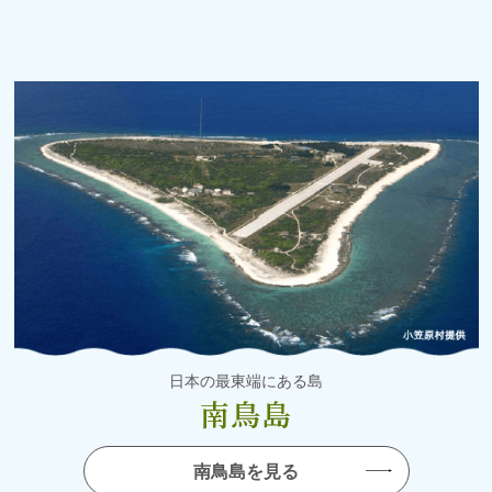
日本の最東端にある島
南鳥島
南鳥島を見る