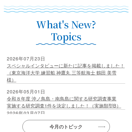
What's New?
Topics
2026年07月23日
スペシャルインタビューに新たに記事を掲載しました！
（東京海洋大学 練習船 神鷹丸 三等航海士 鶴田 美雪
様）
2026年05月01日
令和８年度 沖ノ鳥島・南鳥島に関する研究調査事業
実施する研究調査1件を決定しました！（実施類型B）
2026年03月07日
令和７年度 沖ノ鳥島・南鳥島に関する研究調査事業の
今月のトピック
成果報告について