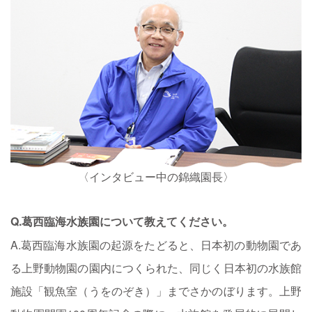
〈インタビュー中の錦織園長〉
Q.葛西臨海水族園について教えてください。
A.葛西臨海水族園の起源をたどると、日本初の動物園であ
る上野動物園の園内につくられた、同じく日本初の水族館
施設「観魚室（うをのぞき）」までさかのぼります。上野