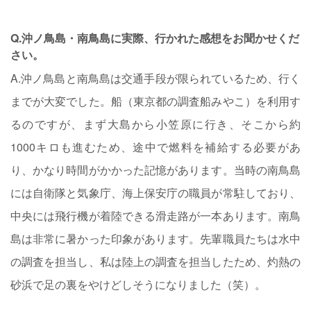
Q.沖ノ鳥島・南鳥島に実際、行かれた感想をお聞かせくだ
さい。
A.沖ノ鳥島と南鳥島は交通手段が限られているため、行く
までが大変でした。船（東京都の調査船みやこ）を利用す
るのですが、まず大島から小笠原に行き、そこから約
1000キロも進むため、途中で燃料を補給する必要があ
り、かなり時間がかかった記憶があります。当時の南鳥島
には自衛隊と気象庁、海上保安庁の職員が常駐しており、
中央には飛行機が着陸できる滑走路が一本あります。南鳥
島は非常に暑かった印象があります。先輩職員たちは水中
の調査を担当し、私は陸上の調査を担当したため、灼熱の
砂浜で足の裏をやけどしそうになりました（笑）。