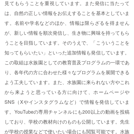
見てもらうことを重視しています。また発信に当たって
は、自然の正しい情報をお伝えすることを基本としていま
す。名前や学名などのほか、情報は限らざるを得ません
が、新しい情報を順次発信し、生き物に興味を持ってもら
うことを目指しています。そのうえで、「こういうことを
知ってもらいたい」といった追加情報も発信しています。
この取組は水族園としての教育普及プログラムの一環であ
り、各年代の方に合わせた様々なプログラムを展開できる
よう工夫しています。また、水族園に来られない方やこれ
から来ようと思っている方に向けて、ホームページや
SNS（Xやインスタグラムなど）で情報を発信していま
す。YouTubeの専用チャンネルにも200以上の動画を投稿
しており、学校の教材向けのものも公開しています。先生
が学校の授業などで使いたい場合にも閲覧可能です。水族