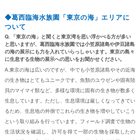
◆葛西臨海水族園「東京の海」エリアに
ついて
Q. 「東京の海」と聞くと東京湾を思い浮かべる方が多い
と思いますが、葛西臨海水族園では小笠原諸島や伊豆諸島
の海の展示にも力を入れていらっしゃいます。東京の島々
に生息する生物の展示への思いをお聞かせください。
A.東京の海は広いのですが、中でも小笠原諸島やその近海
の生き物はとてもユニークです。魚類のユウゼンや固有陸
貝のマイマイ類など、多様な環境に固有の生き物が数多く
生息しています。ただし、生息環境は厳しくなってきてい
るため、生息地の外側でこれらの生き物を増やしていこう
という取り組みを行っています。フィールド調査で生物の
生活状況を確認し、許可を得て一部の生物を採取したの