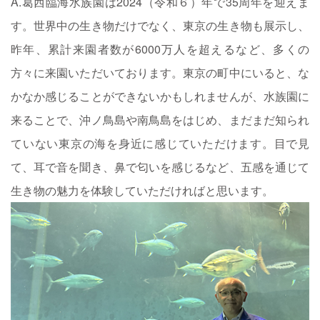
A.葛西臨海水族園は2024（令和６）年で35周年を迎えま
す。世界中の生き物だけでなく、東京の生き物も展示し、
昨年、累計来園者数が6000万人を超えるなど、多くの
方々に来園いただいております。東京の町中にいると、な
かなか感じることができないかもしれませんが、水族園に
来ることで、沖ノ鳥島や南鳥島をはじめ、まだまだ知られ
ていない東京の海を身近に感じていただけます。目で見
て、耳で音を聞き、鼻で匂いを感じるなど、五感を通じて
生き物の魅力を体験していただければと思います。