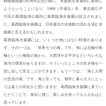
動物園開園100周年記念の際に、水族館を発展的に展開し
ようということになり、1989（平成元）年、東京都江戸
川区の葛西臨海公園内に葛西臨海水族園が設立されまし
た。葛西臨海水族園は、日本最古の水族館の流れを汲む水
族園と言えるかもしれません。
葛西臨海水族園には、いくつか他にはない特徴がありま
す。その一つは、「世界七つの海」です。海には北極や南
極といった極地の海から、大西洋や太平洋などいろいろな
海洋の環境がありますが、そういったところの生き物を一
堂に会して見ることができます。もう一つは、「海と人間
の交流の場」です。海と言っても、都市に暮らす人にとっ
ては遠くの存在かと思いますが、葛西臨海水族園に来てい
ただくことで、身近に感じ、親しみを持ってもらえればと
思っています。