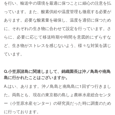
を行い、輸送中の環境を最適に保つことに細心の注意を払
っています。また、酸素供給や温度管理も徹底する必要が
あります。必要な酸素量を確保し、温度を適切に保つため
に、それぞれの生き物に合わせて設定を行っています。さ
らに、必要に応じて移送時期や時間を意図的にずらすな
ど、生き物がストレスを感じないよう、様々な対策を講じ
ています。
Q.小笠原諸島に関連しまして、錦織園長は沖ノ鳥島や南鳥
島に行かれたことはございますか。
A.はい、あります。沖ノ鳥島と南鳥島に1回ずつ行きまし
た。両島とも、現在の東京都の島しょ農林水産総合センタ
ー（小笠原水産センター）の研究員だった時に調査のため
に行っております。