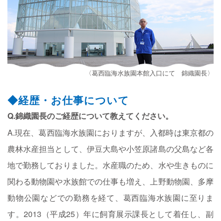
〈葛西臨海水族園本館入口にて 錦織園長〉
◆経歴・お仕事について
Q.錦織園長のご経歴について教えてください。
A.現在、葛西臨海水族園におりますが、入都時は東京都の
農林水産担当として、伊豆大島や小笠原諸島の父島など各
地で勤務しておりました。水産職のため、水や生きものに
関わる動物園や水族館での仕事も増え、上野動物園、多摩
動物公園などでの勤務を経て、葛西臨海水族園に至りま
す。2013（平成25）年に飼育展示課長として着任し、副