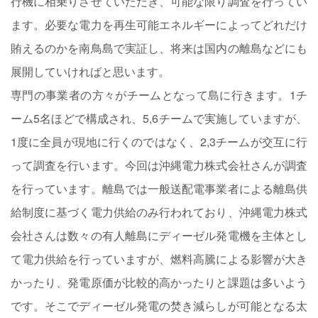
行機に相乗りさせていただき、可能な限り調査を行ってい
ます。必要な電力を再生可能エネルギーによってどれだけ
賄えるのかを南鳥島で実証し、将来は国内の離島などにも
展開していければと思います。
専門の事業者の方々がチームとなって島に行きます。1チ
ーム5名ほどで構成され、5,6チームで実施していますが、
1度に全員が現地に行くのではなく、2,3チームが交互に行
って調査を行います。今回は沖縄電力株式会社さんが調査
を行っています。離島では一般送配電事業者による離島供
給制度に基づく電力供給のみ行われており、沖縄電力株式
会社さんは数々の有人離島にディーゼル発電機を主体とし
て電力供給を行っていますが、燃料高騰による影響が大き
かったり、発電原価が比較的高かったりと課題は多いよう
です。そこでディーゼル発電の焚き減らしが可能となる太