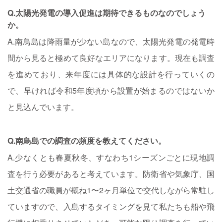
Q.太陽光発電の導入促進は期待できるものなのでしょう
か。
A.南鳥島は降雨量が少ない島なので、太陽光発電の発電時
間から見ると極めて良好なエリアになります。現在も調査
を進めており、来年度には具体的な設計を行っていくの
で、早ければ令和5年度頃から設置が始まるのではないか
と見込んでいます。
Q.南鳥島での調査の頻度を教えてください。
A.少なくとも春夏秋冬、すなわち1シーズンごとに現地調
査を行う必要があると考えています。防衛省や気象庁、国
土交通省の職員が概ね1〜2ヶ月単位で交代しながら常駐し
ていますので、入島するタイミングを見て私たちも船や飛