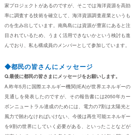
家プロジェクトがあるのですが、そこでは海洋資源を高効
率に調査する技術を確立して、海洋資源調査産業というも
のを生み出しています。南鳥島には資源が豊富にあると注
目されているため、うまく活用できないかという検討も進
んでおり、私も構成員のメンバーとして参加しています。
◆都民の皆さんにメッセージ
Q.最後に都民の皆さまにメッセージをお願いします。
A.昨年5月に国際エネルギー機関(IEA)が世界エネルギーの
見通しを発表したのですが、その報告書には2050年カー
ボンニュートラル達成のためには、電力の7割は太陽光と
風力で賄わなければいけない、今後は再生可能エネルギー
を9割の世界にしていく必要がある、といったことなどが