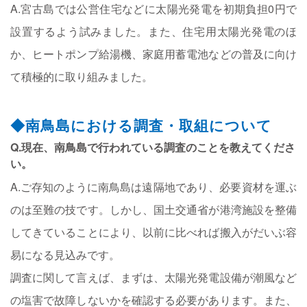
A.宮古島では公営住宅などに太陽光発電を初期負担0円で
設置するよう試みました。また、住宅用太陽光発電のほ
か、ヒートポンプ給湯機、家庭用蓄電池などの普及に向け
て積極的に取り組みました。
◆南鳥島における調査・取組について
Q.現在、南鳥島で行われている調査のことを教えてくださ
い。
A.ご存知のように南鳥島は遠隔地であり、必要資材を運ぶ
のは至難の技です。しかし、国土交通省が港湾施設を整備
してきていることにより、以前に比べれば搬入がだいぶ容
易になる見込みです。
調査に関して言えば、まずは、太陽光発電設備が潮風など
の塩害で故障しないかを確認する必要があります。また、