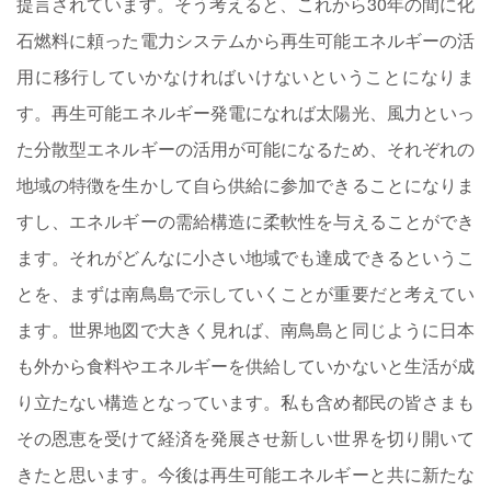
提言されています。そう考えると、これから30年の間に化
石燃料に頼った電力システムから再生可能エネルギーの活
用に移行していかなければいけないということになりま
す。再生可能エネルギー発電になれば太陽光、風力といっ
た分散型エネルギーの活用が可能になるため、それぞれの
地域の特徴を生かして自ら供給に参加できることになりま
すし、エネルギーの需給構造に柔軟性を与えることができ
ます。それがどんなに小さい地域でも達成できるというこ
とを、まずは南鳥島で示していくことが重要だと考えてい
ます。世界地図で大きく見れば、南鳥島と同じように日本
も外から食料やエネルギーを供給していかないと生活が成
り立たない構造となっています。私も含め都民の皆さまも
その恩恵を受けて経済を発展させ新しい世界を切り開いて
きたと思います。今後は再生可能エネルギーと共に新たな