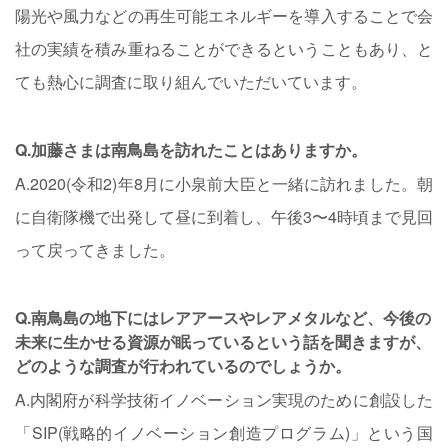
陽光や風力などの再生可能エネルギーを導入することで会
社の実績を積み重ねることができるということもあり、と
ても熱心に調査に取り組んでいただいています。
Q.加藤さまは南鳥島を訪れたことはありますか。
A.2020(令和2)年8月に小泉前大臣と一緒に訪れました。朝
に自衛隊機で出発して昼に到着し、午後3〜4時頃まで見回
って戻ってきました。
Q.南鳥島の地下にはレアアースやレアメタルなど、今後の
未来に生かせる資源が眠っているという話を聞きますが、
どのような調査が行われているのでしょうか。
A.内閣府が科学技術イノベーション実現のために創設した
「SIP(戦略的イノベーション創造プログラム)」という国