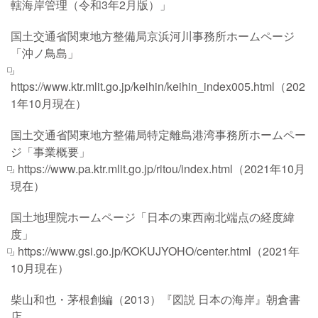
轄海岸管理（令和3年2月版）」
国土交通省関東地方整備局京浜河川事務所ホームページ
「沖ノ鳥島」
https://www.ktr.mlit.go.jp/keihin/keihin_index005.html
（202
1年10月現在）
国土交通省関東地方整備局特定離島港湾事務所ホームペー
ジ「事業概要」
https://www.pa.ktr.mlit.go.jp/ritou/index.html
（2021年10月
現在）
国土地理院ホームページ「日本の東西南北端点の経度緯
度」
https://www.gsi.go.jp/KOKUJYOHO/center.html
（2021年
10月現在）
柴山和也・茅根創編（2013）『図説 日本の海岸』朝倉書
店