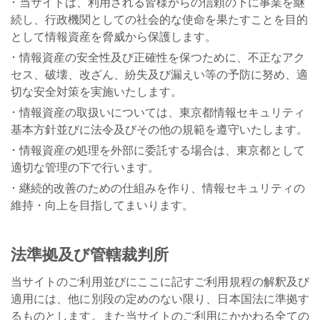
当サイトは、利用される皆様からの信頼の下に事業を継
続し、行政機関としての社会的な使命を果たすことを目的
として情報資産を脅威から保護します。
情報資産の安全性及び正確性を保つために、不正なアク
セス、破壊、改ざん、紛失及び漏えい等の予防に努め、適
切な安全対策を実施いたします。
情報資産の取扱いについては、東京都情報セキュリティ
基本方針並びに法令及びその他の規範を遵守いたします。
情報資産の処理を外部に委託する場合は、東京都として
適切な管理の下で行います。
継続的改善のための仕組みを作り、情報セキュリティの
維持・向上を目指してまいります。
法準拠及び管轄裁判所
当サイトのご利用並びにここに記すご利用規程の解釈及び
適用には、他に別段の定めのない限り、日本国法に準拠す
るものとします。また当サイトのご利用にかかわる全ての