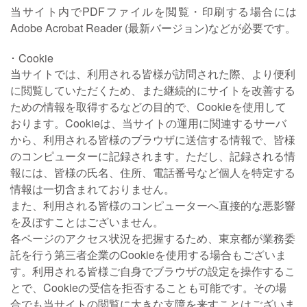
当サイト内でPDFファイルを閲覧・印刷する場合には
Adobe Acrobat Reader (最新バージョン)などが必要です。
Cookie
当サイトでは、利用される皆様が訪問された際、より便利
に閲覧していただくため、また継続的にサイトを改善する
ための情報を取得するなどの目的で、Cookieを使用して
おります。Cookieは、当サイトの運用に関連するサーバ
から、利用される皆様のブラウザに送信する情報で、皆様
のコンピューターに記録されます。ただし、記録される情
報には、皆様の氏名、住所、電話番号など個人を特定する
情報は一切含まれておりません。
また、利用される皆様のコンピューターへ直接的な悪影響
を及ぼすことはございません。
各ページのアクセス状況を把握するため、東京都が業務委
託を行う第三者企業のCookieを使用する場合もございま
す。利用される皆様ご自身でブラウザの設定を操作するこ
とで、Cookieの受信を拒否することも可能です。その場
合でも当サイトの閲覧に大きな支障を来すことはございま