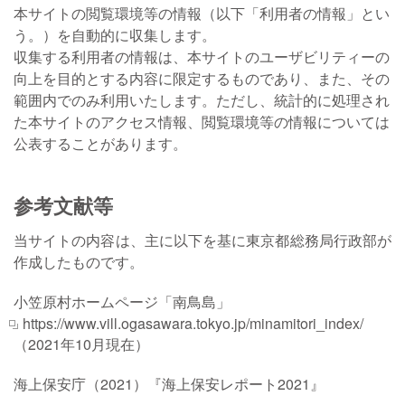
本サイトの閲覧環境等の情報（以下「利用者の情報」とい
う。）を自動的に収集します。
収集する利用者の情報は、本サイトのユーザビリティーの
向上を目的とする内容に限定するものであり、また、その
範囲内でのみ利用いたします。ただし、統計的に処理され
た本サイトのアクセス情報、閲覧環境等の情報については
公表することがあります。
参考文献等
当サイトの内容は、主に以下を基に東京都総務局行政部が
作成したものです。
小笠原村ホームページ「南鳥島」
https://www.vill.ogasawara.tokyo.jp/minamitori_index/
（2021年10月現在）
海上保安庁（2021）『海上保安レポート2021』