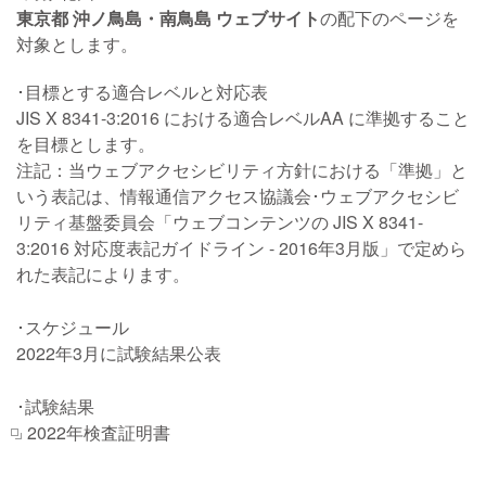
東京都 沖ノ鳥島・南鳥島 ウェブサイト
の配下のページを
対象とします。
目標とする適合レベルと対応表
JIS X 8341-3:2016 における適合レベルAA に準拠すること
を目標とします。
注記：当ウェブアクセシビリティ方針における「準拠」と
いう表記は、情報通信アクセス協議会･ウェブアクセシビ
リティ基盤委員会「ウェブコンテンツの JIS X 8341-
3:2016 対応度表記ガイドライン - 2016年3月版」で定めら
れた表記によります。
･スケジュール
2022年3月に試験結果公表
･試験結果
2022年検査証明書