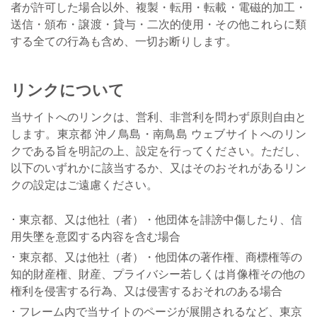
者が許可した場合以外、複製・転用・転載・電磁的加工・
送信・頒布・譲渡・貸与・二次的使用・その他これらに類
する全ての行為も含め、一切お断りします。
リンクについて
当サイトへのリンクは、営利、非営利を問わず原則自由と
します。東京都 沖ノ鳥島・南鳥島 ウェブサイトへのリン
クである旨を明記の上、設定を行ってください。ただし、
以下のいずれかに該当するか、又はそのおそれがあるリン
クの設定はご遠慮ください。
東京都、又は他社（者）・他団体を誹謗中傷したり、信
用失墜を意図する内容を含む場合
東京都、又は他社（者）・他団体の著作権、商標権等の
知的財産権、財産、プライバシー若しくは肖像権その他の
権利を侵害する行為、又は侵害するおそれのある場合
フレーム内で当サイトのページが展開されるなど、東京