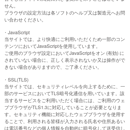
せん。
ブラウザの設定方法は各ソフトのヘルプ又は製造元へお問
い合わせください。
JavaScript
当サイトでは、より快適にご利用いただくため一部のコン
テンツにおいてJavaScriptを使用しています。
ご使用のブラウザ設定においてJavaScriptをオン (有効) に
されていない場合に、正しく表示されないか又は操作がで
きない場合がありますので、ご了承ください。
SSL(TLS)
当サイトでは、セキュリティレベルを向上するために、一
部のサービスにおいてTLS暗号化通信を用いています。該
当するサービスをご利用いただく場合には、ご利用のウェ
ブブラウザがTLS1.3に対応していることが必要となりま
す。セキュリティ機能に対応したウェブブラウザを使用す
ることで、利用される皆様が入力される氏名や住所あるい
は電話番号などの個人情報を自動的に暗号化して送受信し