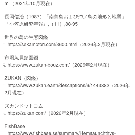
ml
（2021年10月現在）
長岡信治（1987）「南鳥島および沖ノ鳥の地形と地質」
『小笠原研究年報』,（11）,88-95
世界の鳥の生態図鑑
https://sekainotori.com/3600.html
（2026年2月現在）
市場魚貝類図鑑
https://www.zukan-bouz.com/
（2026年2月現在）
ZUKAN（図鑑）
https://www.zukan.earth/descriptions/6/1443882
（2026年
2月現在）
ズカンドットコム
https://zukan.com/
（2026年2月現在）
FishBase
https://www.fishbase.se/summary/Hemitaurichthys-