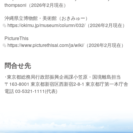
thompsoni
（2026年2月現在）
沖縄県立博物館・美術館（おきみゅー）
https://okimu.jp/museum/column/032/
（2026年2月現在）
PictureThis
https://www.picturethisai.com/ja/wiki/
（2026年2月現在）
問合せ先
･東京都総務局行政部振興企画課小笠原・国境離島担当
〒163-8001 東京都新宿区西新宿2-8-1 東京都庁第一本庁舎
電話 03-5321-1111(代表)