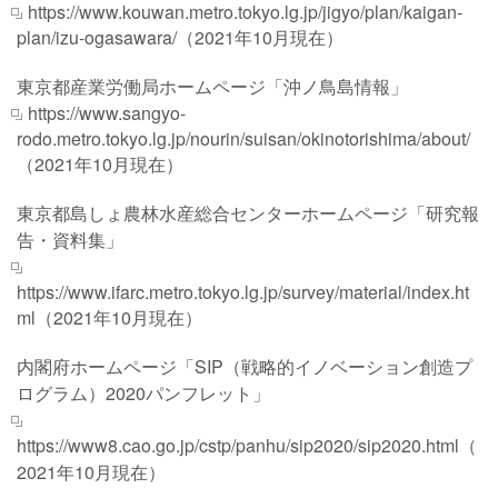
https://www.kouwan.metro.tokyo.lg.jp/jigyo/plan/kaigan-
plan/izu-ogasawara/
（2021年10月現在）
東京都産業労働局ホームページ「沖ノ鳥島情報」
https://www.sangyo-
rodo.metro.tokyo.lg.jp/nourin/suisan/okinotorishima/about/
（2021年10月現在）
東京都島しょ農林水産総合センターホームページ「研究報
告・資料集」
https://www.ifarc.metro.tokyo.lg.jp/survey/material/index.ht
ml
（2021年10月現在）
内閣府ホームページ「SIP（戦略的イノベーション創造プ
ログラム）2020パンフレット」
https://www8.cao.go.jp/cstp/panhu/sip2020/sip2020.html
（
2021年10月現在）