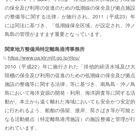
の保全及び利用の促進のための低潮線の保全及び拠点施設
の整備等に関する法律」が施行され、2011（平成23）年
には同法に基づき、「低潮線保全区域」が設定され、沖ノ
鳥島の管理がますます重要となっています。
関東地方整備局特定離島港湾事務所
https://www.pa.ktr.mlit.go.jp/ritou/
2010（平成22）年に施行された「排他的経済水域及び大
陸棚の保全及び利用の促進のための低潮線の保全及び拠点
施設の整備等に関する法律」等に基づき、南鳥島・沖ノ鳥
島において海洋資源の開発・利用、海洋調査等に関する活
動が、本土から遠く離れた海域においても安全かつ安定的
に行われるよう、船舶の係留、接岸、荷さばき等が可能と
なる活動拠点（特定離島港湾施設）の施設整備と管理が行
われています。