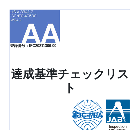
登録番号：IFC20211306-00
達成基準チェックリス
ト