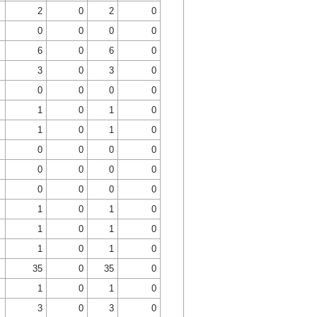
2
0
2
0
0
0
0
0
6
0
6
0
3
0
3
0
0
0
0
0
1
0
1
0
1
0
1
0
0
0
0
0
0
0
0
0
0
0
0
0
1
0
1
0
1
0
1
0
1
0
1
0
35
0
35
0
1
0
1
0
3
0
3
0