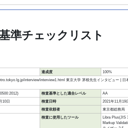
基準チェックリスト
達成度
100%
lands.metro.tokyo.lg.jp/interview/interview1.html 東京大学 茅根先
40500:2012)
検査基準とした適合レベル
AA
2月10日
検査日時
2021年11月19
検査依頼者
東京都総務局
検査に使用したツール
Libra Plus(J
Markup Vali