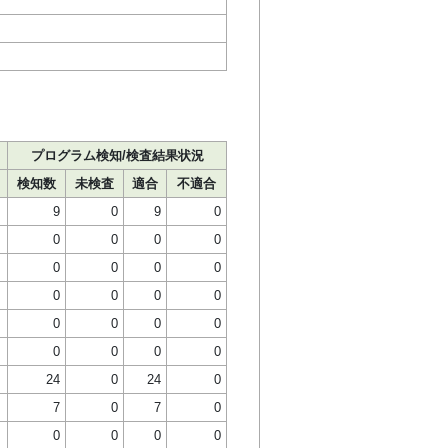
プログラム検知/検査結果状況
検知数
未検査
適合
不適合
9
0
9
0
0
0
0
0
0
0
0
0
0
0
0
0
0
0
0
0
0
0
0
0
24
0
24
0
7
0
7
0
0
0
0
0