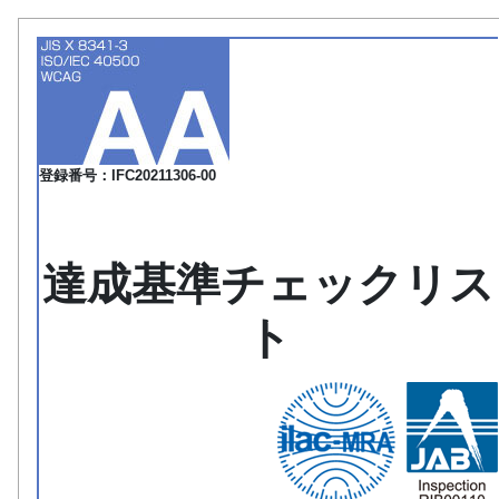
登録番号：IFC20211306-00
達成基準チェックリス
ト